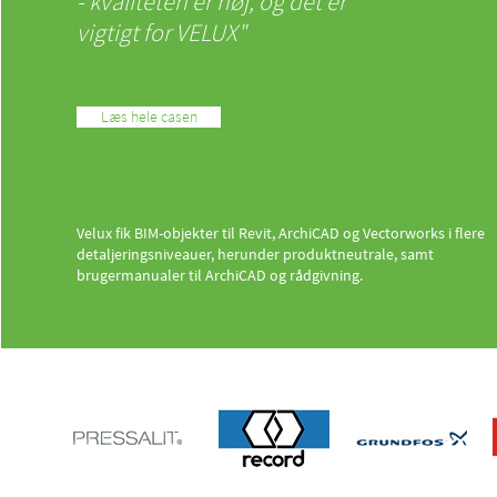
- kvaliteten er høj, og det er
vigtigt for VELUX"
Læs hele casen
Velux fik BIM-objekter til Revit, ArchiCAD og Vectorworks i flere
detaljeringsniveauer, herunder produktneutrale, samt
brugermanualer til ArchiCAD og rådgivning.