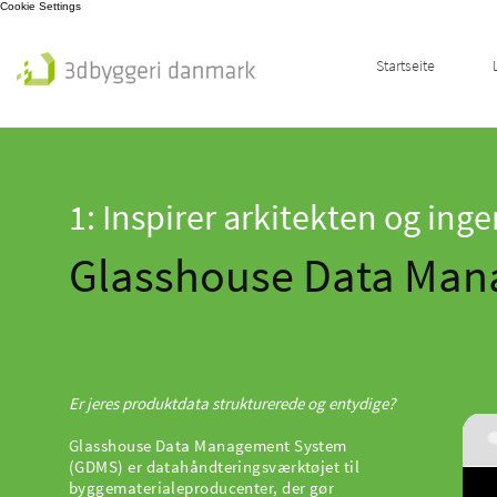
Cookie Settings
Startseite
1: Inspirer arkitekten og ing
Glasshouse Data Ma
Er jeres produktdata strukturerede og entydige?
Glasshouse Data Management System
(GDMS) er datahåndteringsværktøjet til
byggematerialeproducenter, der gør